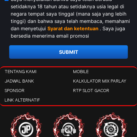
setidaknya 18 tahun atau setidaknya usia legal di
negara tempat saya tinggal (mana saja yang lebih
tinggi) dan bahwa saya telah membaca, memahami
dan menyetujui
Syarat dan ketentuan
. Saya juga
bersedia menerima email promosi
SUBMIT
TENTANG KAMI
MOBILE
JADWAL BANK
KALKULATOR MIX PARLAY
SPONSOR
RTP SLOT GACOR
LINK ALTERNATIF