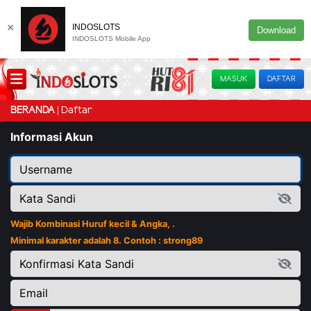
×
INDOSLOTS
Download
INDOSLOTS Mobile App
MASUK
DAFTAR
Daftar
BERANDA
Informasi Akun
Wajib Kombinasi Huruf kecil & Angka, .
Minimal karakter adalah 8. Contoh : strong89