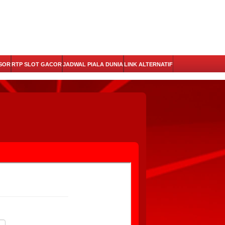
SOR
RTP SLOT GACOR
JADWAL PIALA DUNIA
LINK ALTERNATIF