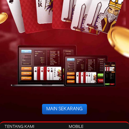
MAIN SEKARANG
TENTANG KAMI
MOBILE